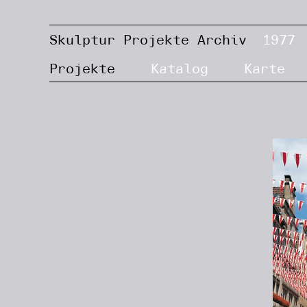
Skulptur Projekte Archiv
1977
Projekte
Katalog
Karte