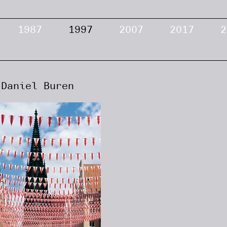
1987
1997
2007
2017
2
Daniel Buren