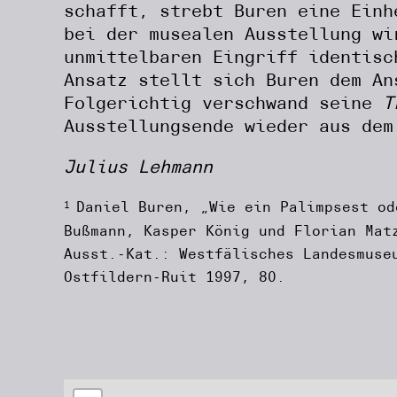
schafft, strebt Buren eine Einh
bei der musealen Ausstellung wi
unmittelbaren Eingriff identisc
Ansatz stellt sich Buren dem An
Folgerichtig verschwand seine
T
Ausstellungsende wieder aus dem
Julius Lehmann
1
Daniel Buren, „Wie ein Palimpsest od
Bußmann, Kasper König und Florian Ma
Ausst.-Kat.: Westfälisches Landesmuse
Ostfildern-Ruit 1997, 80.