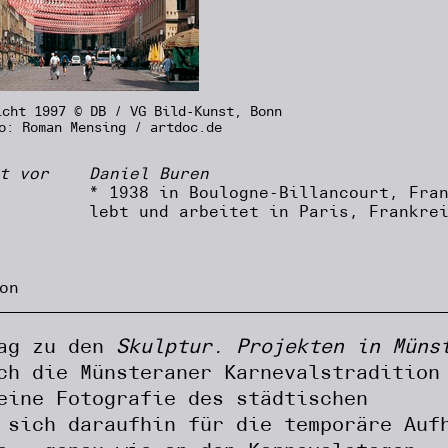
icht 1997 © DB / VG Bild-Kunst, Bonn
o: Roman Mensing / artdoc.de
t vor
Daniel Buren
* 1938 in Boulogne-Billancourt, Fra
lebt und arbeitet in Paris, Frankre
on
rag zu den
Skulptur. Projekten in Müns
ch die Münsteraner Karnevalstradition
eine Fotografie des städtischen
 sich daraufhin für die temporäre Auf