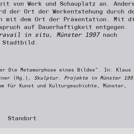
eit von Werk und Schauplatz an. Ander
rd der Ort der Werkentstehung durch d
h mit dem Ort der Präsentation. Mit d
spruch auf Dauerhaftigkeit entgegen.
ravail in situ, Münster 1997
nach
 Stadtbild.
er Die Metamorphose eines Bildes“. In: Klaus
tzner (Hg.),
Skulptur. Projekte in Münster 199
um für Kunst und Kulturgeschichte, Münster,
Standort