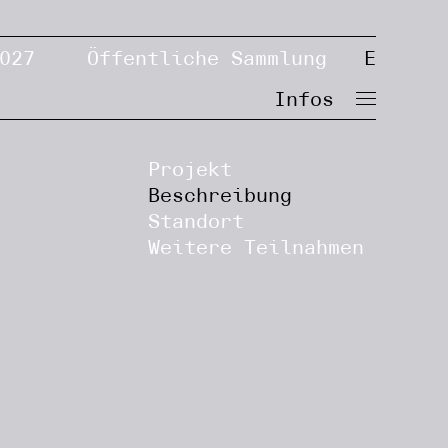
027
Öffentliche Sammlung
E
Infos
Projekt
Beschreibung
Standort
Weitere Teilnahmen