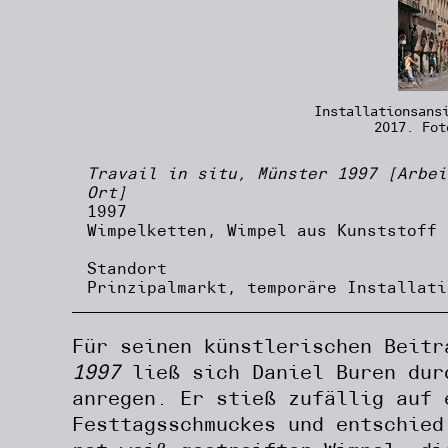
Installationsans
2017. Fot
Travail in situ, Münster 1997 [Arbei
Ort]
1997
Wimpelketten, Wimpel aus Kunststoff
Standort
Prinzipalmarkt, temporäre Installati
Für seinen künstlerischen Beit
1997
ließ sich Daniel Buren dur
anregen. Er stieß zufällig auf 
Festtagsschmuckes und entschied